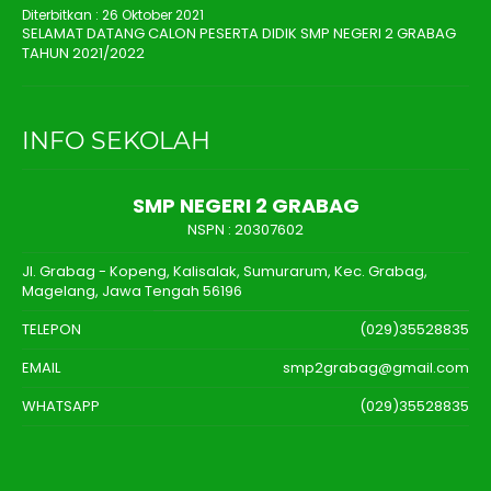
Diterbitkan :
26 Oktober 2021
SELAMAT DATANG CALON PESERTA DIDIK SMP NEGERI 2 GRABAG
TAHUN 2021/2022
INFO SEKOLAH
SMP NEGERI 2 GRABAG
NSPN :
20307602
Jl. Grabag - Kopeng, Kalisalak, Sumurarum, Kec. Grabag,
Magelang, Jawa Tengah 56196
TELEPON
(029)35528835
EMAIL
smp2grabag@gmail.com
WHATSAPP
(029)35528835