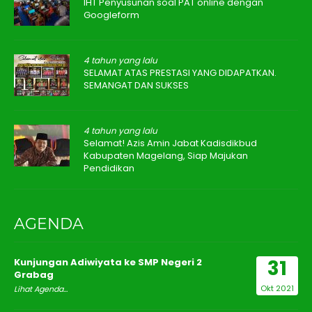
IHT Penyusunan soal PAT online dengan
Googleform
4 tahun yang lalu
SELAMAT ATAS PRESTASI YANG DIDAPATKAN.
SEMANGAT DAN SUKSES
4 tahun yang lalu
Selamat! Azis Amin Jabat Kadisdikbud
Kabupaten Magelang, Siap Majukan
Pendidikan
AGENDA
31
Kunjungan Adiwiyata ke SMP Negeri 2
Grabag
Okt 2021
Lihat Agenda...