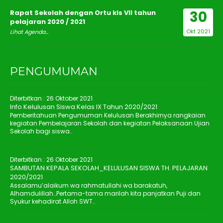
30
Rapat Sekolah dengan Ortu kls VII tahun
pelajaran 2020 / 2021
Okt 2021
Lihat Agenda...
PENGUMUMAN
Diterbitkan :
26 Oktober 2021
Info Kelulusan Siswa Kelas IX Tahun 2020/2021
Pemberitahuan Pengumuman Kelulusan Berakhirnya rangkaian
kegiatan Pembelajaran Sekolah dan kegiatan Pelaksanaan Ujian
Sekolah bagi siswa..
Diterbitkan :
26 Oktober 2021
SAMBUTAN KEPALA SEKOLAH_KELULUSAN SISWA TH. PELAJARAN
2020/2021
Assalamu’alaikum wa rahmatullahi wa barakatuh,
Alhamdulillah…Pertama-tama marilah kita panjatkan Puji dan
Syukur kehadirat Alloh SWT..