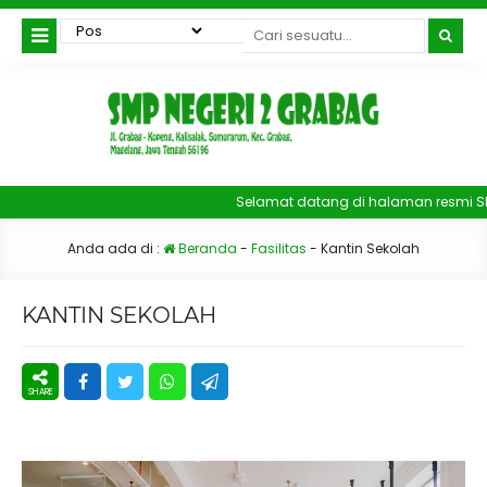
Selamat datang di halaman resmi S
Anda ada di :
Beranda
-
Fasilitas
-
Kantin Sekolah
KANTIN SEKOLAH