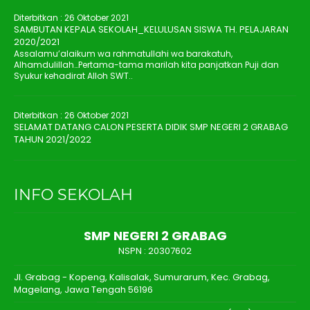
Diterbitkan :
26 Oktober 2021
SAMBUTAN KEPALA SEKOLAH_KELULUSAN SISWA TH. PELAJARAN
2020/2021
Assalamu’alaikum wa rahmatullahi wa barakatuh,
Alhamdulillah…Pertama-tama marilah kita panjatkan Puji dan
Syukur kehadirat Alloh SWT..
Diterbitkan :
26 Oktober 2021
SELAMAT DATANG CALON PESERTA DIDIK SMP NEGERI 2 GRABAG
TAHUN 2021/2022
INFO SEKOLAH
SMP NEGERI 2 GRABAG
NSPN :
20307602
Jl. Grabag - Kopeng, Kalisalak, Sumurarum, Kec. Grabag,
Magelang, Jawa Tengah 56196