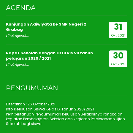
AGENDA
31
Kunjungan Adiwiyata ke SMP Negeri 2
Grabag
Okt 2021
Lihat Agenda...
30
Rapat Sekolah dengan Ortu kls VII tahun
pelajaran 2020 / 2021
Okt 2021
Lihat Agenda...
PENGUMUMAN
Diterbitkan :
26 Oktober 2021
Info Kelulusan Siswa Kelas IX Tahun 2020/2021
Pemberitahuan Pengumuman Kelulusan Berakhirnya rangkaian
kegiatan Pembelajaran Sekolah dan kegiatan Pelaksanaan Ujian
Sekolah bagi siswa..