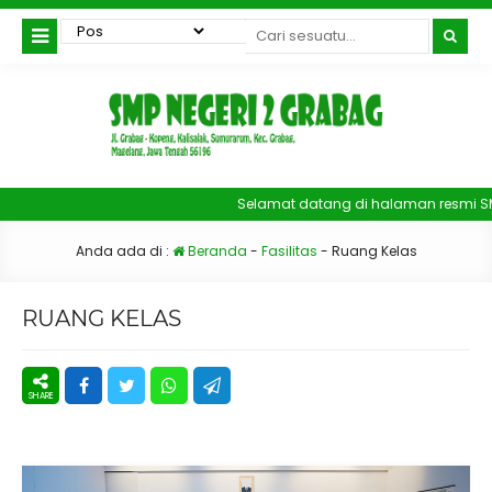
Selamat datang di halaman resmi SM
Anda ada di :
Beranda
-
Fasilitas
-
Ruang Kelas
RUANG KELAS