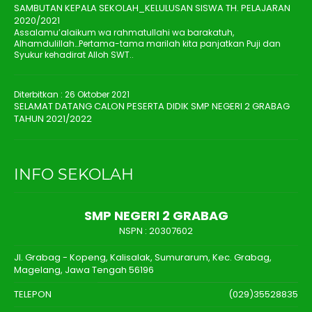
SAMBUTAN KEPALA SEKOLAH_KELULUSAN SISWA TH. PELAJARAN
2020/2021
Assalamu’alaikum wa rahmatullahi wa barakatuh,
Alhamdulillah…Pertama-tama marilah kita panjatkan Puji dan
Syukur kehadirat Alloh SWT..
Diterbitkan :
26 Oktober 2021
SELAMAT DATANG CALON PESERTA DIDIK SMP NEGERI 2 GRABAG
TAHUN 2021/2022
INFO SEKOLAH
SMP NEGERI 2 GRABAG
NSPN :
20307602
Jl. Grabag - Kopeng, Kalisalak, Sumurarum, Kec. Grabag,
Magelang, Jawa Tengah 56196
TELEPON
(029)35528835