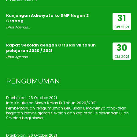
31
Kunjungan Adiwiyata ke SMP Negeri 2
Grabag
Okt 2021
Lihat Agenda...
30
Rapat Sekolah dengan Ortu kls VII tahun
pelajaran 2020 / 2021
Okt 2021
Lihat Agenda...
PENGUMUMAN
Diterbitkan :
26 Oktober 2021
Info Kelulusan Siswa Kelas IX Tahun 2020/2021
Pemberitahuan Pengumuman Kelulusan Berakhirnya rangkaian
kegiatan Pembelajaran Sekolah dan kegiatan Pelaksanaan Ujian
Sekolah bagi siswa..
Diterbitkan :
26 Oktober 2021