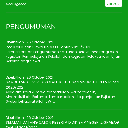
Okt 2021
Lihat Agenda...
PENGUMUMAN
Diterbitkan :
26 Oktober 2021
Info Kelulusan Siswa Kelas IX Tahun 2020/2021
Pemberitahuan Pengumuman Kelulusan Berakhirnya rangkaian
kegiatan Pembelajaran Sekolah dan kegiatan Pelaksanaan Ujian
Sekolah bagi siswa..
Diterbitkan :
26 Oktober 2021
SAMBUTAN KEPALA SEKOLAH_KELULUSAN SISWA TH. PELAJARAN
2020/2021
Assalamu’alaikum wa rahmatullahi wa barakatuh,
Alhamdulillah…Pertama-tama marilah kita panjatkan Puji dan
Syukur kehadirat Alloh SWT..
Diterbitkan :
26 Oktober 2021
SELAMAT DATANG CALON PESERTA DIDIK SMP NEGERI 2 GRABAG
TAHUN 2021/2022