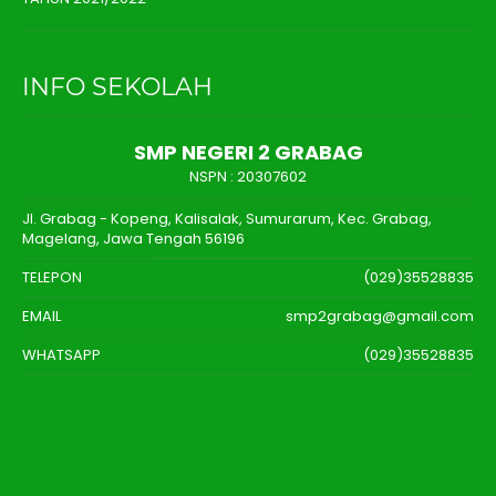
INFO SEKOLAH
SMP NEGERI 2 GRABAG
NSPN :
20307602
Jl. Grabag - Kopeng, Kalisalak, Sumurarum, Kec. Grabag,
Magelang, Jawa Tengah 56196
TELEPON
(029)35528835
EMAIL
smp2grabag@gmail.com
WHATSAPP
(029)35528835