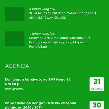
4 tahun yang lalu
SELAMAT ATAS PRESTASI YANG DIDAPATKAN.
SEMANGAT DAN SUKSES
4 tahun yang lalu
Selamat! Azis Amin Jabat Kadisdikbud
Kabupaten Magelang, Siap Majukan
Pendidikan
AGENDA
31
Kunjungan Adiwiyata ke SMP Negeri 2
Grabag
Okt 2021
Lihat Agenda...
30
Rapat Sekolah dengan Ortu kls VII tahun
pelajaran 2020 / 2021