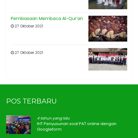
Pembiasaan Membaca Al-Qur’an
27 Oktober 2021
27 Oktober 2021
POS TERBARU
4 tahun yang lalu
IHT Penyusunan soal PAT online dengan
Googleform