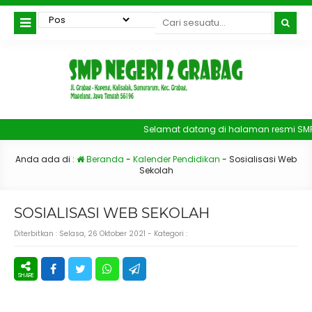
Selamat datang di halaman resmi SMP
Anda ada di :
Beranda
-
Kalender Pendidikan
-
Sosialisasi Web
Sekolah
SOSIALISASI WEB SEKOLAH
Diterbitkan :
Selasa, 26 Oktober 2021
- Kategori :