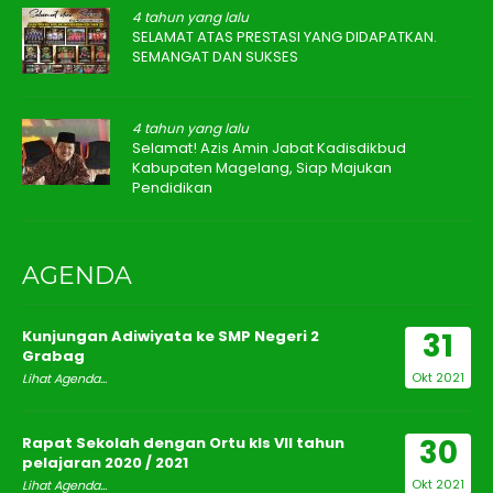
4 tahun yang lalu
SELAMAT ATAS PRESTASI YANG DIDAPATKAN.
SEMANGAT DAN SUKSES
4 tahun yang lalu
Selamat! Azis Amin Jabat Kadisdikbud
Kabupaten Magelang, Siap Majukan
Pendidikan
AGENDA
31
Kunjungan Adiwiyata ke SMP Negeri 2
Grabag
Okt 2021
Lihat Agenda...
30
Rapat Sekolah dengan Ortu kls VII tahun
pelajaran 2020 / 2021
Okt 2021
Lihat Agenda...