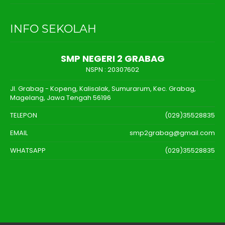
INFO SEKOLAH
SMP NEGERI 2 GRABAG
NSPN :
20307602
Jl. Grabag - Kopeng, Kalisalak, Sumurarum, Kec. Grabag,
Magelang, Jawa Tengah 56196
TELEPON
(029)35528835
EMAIL
smp2grabag@gmail.com
WHATSAPP
(029)35528835