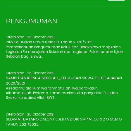
PENGUMUMAN
Diterbitkan :
26 Oktober 2021
Info Kelulusan Siswa Kelas IX Tahun 2020/2021
Pemberitahuan Pengumuman Kelulusan Berakhirnya rangkaian
kegiatan Pembelajaran Sekolah dan kegiatan Pelaksanaan Ujian
Sekolah bagi siswa..
Diterbitkan :
26 Oktober 2021
SAMBUTAN KEPALA SEKOLAH_KELULUSAN SISWA TH. PELAJARAN
2020/2021
Assalamu’alaikum wa rahmatullahi wa barakatuh,
Alhamdulillah…Pertama-tama marilah kita panjatkan Puji dan
Syukur kehadirat Alloh SWT..
Diterbitkan :
26 Oktober 2021
SELAMAT DATANG CALON PESERTA DIDIK SMP NEGERI 2 GRABAG
TAHUN 2021/2022