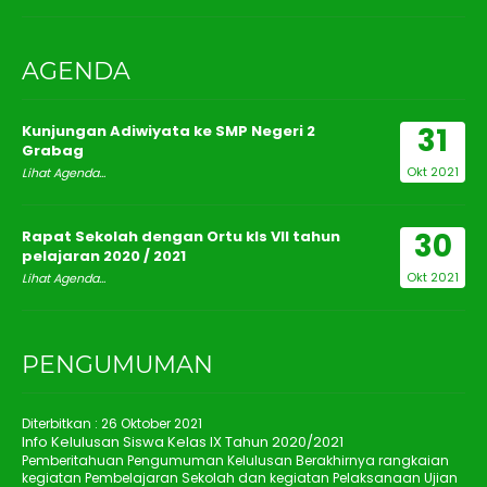
AGENDA
31
Kunjungan Adiwiyata ke SMP Negeri 2
Grabag
Okt 2021
Lihat Agenda...
30
Rapat Sekolah dengan Ortu kls VII tahun
pelajaran 2020 / 2021
Okt 2021
Lihat Agenda...
PENGUMUMAN
Diterbitkan :
26 Oktober 2021
Info Kelulusan Siswa Kelas IX Tahun 2020/2021
Pemberitahuan Pengumuman Kelulusan Berakhirnya rangkaian
kegiatan Pembelajaran Sekolah dan kegiatan Pelaksanaan Ujian