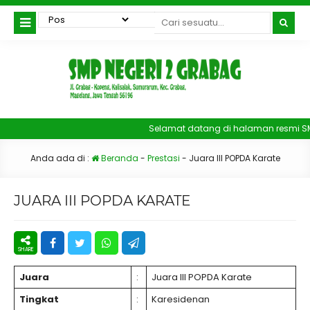
Selamat datang di halaman resmi SM
Anda ada di :
Beranda
-
Prestasi
-
Juara III POPDA Karate
JUARA III POPDA KARATE
Juara
:
Juara III POPDA Karate
Tingkat
:
Karesidenan