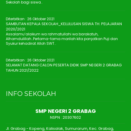
Sekolah bagi siswa..
Diterbitkan :
26 Oktober 2021
SAMBUTAN KEPALA SEKOLAH_KELULUSAN SISWA TH. PELAJARAN
2020/2021
Assalamu’alaikum wa rahmatullahi wa barakatuh,
Alhamdulillah…Pertama-tama marilah kita panjatkan Puji dan
Syukur kehadirat Alloh SWT..
Diterbitkan :
26 Oktober 2021
SELAMAT DATANG CALON PESERTA DIDIK SMP NEGERI 2 GRABAG
TAHUN 2021/2022
INFO SEKOLAH
SMP NEGERI 2 GRABAG
NSPN :
20307602
Jl. Grabag - Kopeng, Kalisalak, Sumurarum, Kec. Grabag,