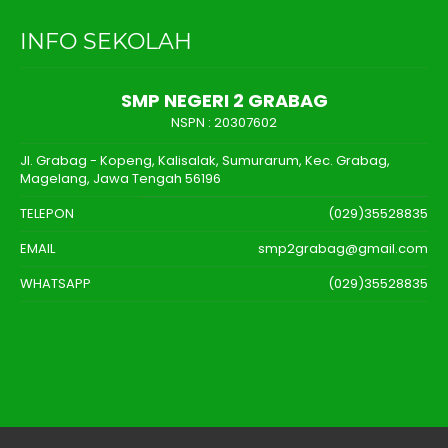
INFO SEKOLAH
SMP NEGERI 2 GRABAG
NSPN :
20307602
Jl. Grabag - Kopeng, Kalisalak, Sumurarum, Kec. Grabag,
Magelang, Jawa Tengah 56196
TELEPON
(029)35528835
EMAIL
smp2grabag@gmail.com
WHATSAPP
(029)35528835