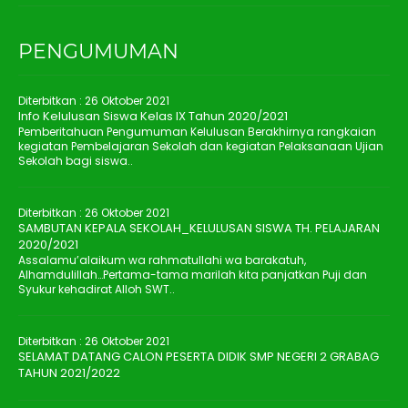
PENGUMUMAN
Diterbitkan :
26 Oktober 2021
Info Kelulusan Siswa Kelas IX Tahun 2020/2021
Pemberitahuan Pengumuman Kelulusan Berakhirnya rangkaian
kegiatan Pembelajaran Sekolah dan kegiatan Pelaksanaan Ujian
Sekolah bagi siswa..
Diterbitkan :
26 Oktober 2021
SAMBUTAN KEPALA SEKOLAH_KELULUSAN SISWA TH. PELAJARAN
2020/2021
Assalamu’alaikum wa rahmatullahi wa barakatuh,
Alhamdulillah…Pertama-tama marilah kita panjatkan Puji dan
Syukur kehadirat Alloh SWT..
Diterbitkan :
26 Oktober 2021
SELAMAT DATANG CALON PESERTA DIDIK SMP NEGERI 2 GRABAG
TAHUN 2021/2022