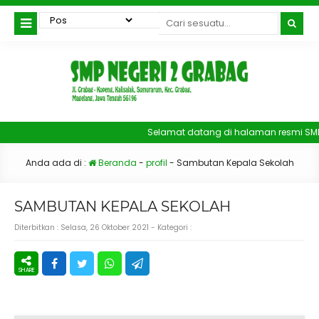
Selamat datang di halaman resmi SMP
Anda ada di :
Beranda
-
profil
-
Sambutan Kepala Sekolah
SAMBUTAN KEPALA SEKOLAH
Diterbitkan :
Selasa, 26 Oktober 2021
- Kategori :