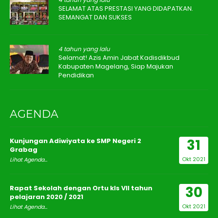
SELAMAT ATAS PRESTASI YANG DIDAPATKAN.
SEMANGAT DAN SUKSES
4 tahun yang lalu
Selamat! Azis Amin Jabat Kadisdikbud
Kabupaten Magelang, Siap Majukan
Pendidikan
AGENDA
31
Kunjungan Adiwiyata ke SMP Negeri 2
Grabag
Okt 2021
Lihat Agenda...
30
Rapat Sekolah dengan Ortu kls VII tahun
pelajaran 2020 / 2021
Okt 2021
Lihat Agenda...