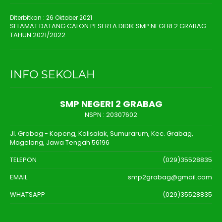
Diterbitkan :
26 Oktober 2021
SELAMAT DATANG CALON PESERTA DIDIK SMP NEGERI 2 GRABAG
TAHUN 2021/2022
INFO SEKOLAH
SMP NEGERI 2 GRABAG
NSPN :
20307602
Jl. Grabag - Kopeng, Kalisalak, Sumurarum, Kec. Grabag,
Magelang, Jawa Tengah 56196
TELEPON
(029)35528835
EMAIL
smp2grabag@gmail.com
WHATSAPP
(029)35528835