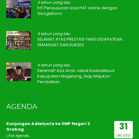
4 tahun yang lalu
IHT Penyusunan soal PAT online dengan
Googleform
4 tahun yang lalu
SELAMAT ATAS PRESTASI YANG DIDAPATKAN.
SEMANGAT DAN SUKSES
4 tahun yang lalu
Selamat! Azis Amin Jabat Kadisdikbud
Kabupaten Magelang, Siap Majukan
Pendidikan
AGENDA
31
Kunjungan Adiwiyata ke SMP Negeri 2
Grabag
Okt 2021
Lihat Agenda...