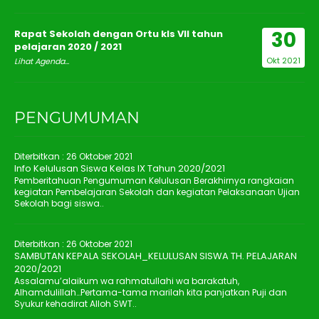
30
Rapat Sekolah dengan Ortu kls VII tahun
pelajaran 2020 / 2021
Okt 2021
Lihat Agenda...
PENGUMUMAN
Diterbitkan :
26 Oktober 2021
Info Kelulusan Siswa Kelas IX Tahun 2020/2021
Pemberitahuan Pengumuman Kelulusan Berakhirnya rangkaian
kegiatan Pembelajaran Sekolah dan kegiatan Pelaksanaan Ujian
Sekolah bagi siswa..
Diterbitkan :
26 Oktober 2021
SAMBUTAN KEPALA SEKOLAH_KELULUSAN SISWA TH. PELAJARAN
2020/2021
Assalamu’alaikum wa rahmatullahi wa barakatuh,
Alhamdulillah…Pertama-tama marilah kita panjatkan Puji dan
Syukur kehadirat Alloh SWT..