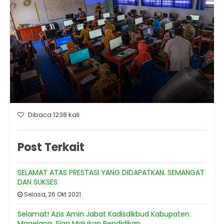
Dibaca 1238 kali
Post Terkait
SELAMAT ATAS PRESTASI YANG DIDAPATKAN. SEMANGAT
DAN SUKSES
Selasa, 26 Okt 2021
Selamat! Azis Amin Jabat Kadisdikbud Kabupaten
Magelang, Siap Majukan Pendidikan