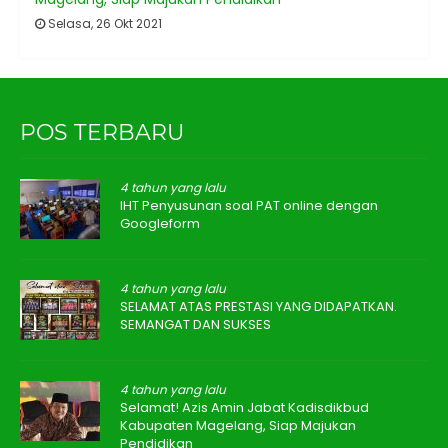
Selasa, 26 Okt 2021
POS TERBARU
4 tahun yang lalu
IHT Penyusunan soal PAT online dengan
Googleform
4 tahun yang lalu
SELAMAT ATAS PRESTASI YANG DIDAPATKAN.
SEMANGAT DAN SUKSES
4 tahun yang lalu
Selamat! Azis Amin Jabat Kadisdikbud
Kabupaten Magelang, Siap Majukan
Pendidikan