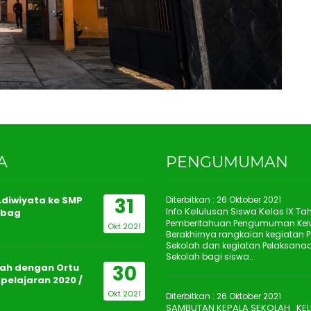
A
PENGUMUMAN
31
diwiyata ke SMP
Diterbitkan :
26 Oktober 2021
Info Kelulusan Siswa Kelas IX T
abag
Pemberitahuan Pengumuman Kel
Okt 2021
Berakhirnya rangkaian kegiatan 
Sekolah dan kegiatan Pelaksanaa
Sekolah bagi siswa..
30
ah dengan Ortu
n pelajaran 2020 /
Okt 2021
Diterbitkan :
26 Oktober 2021
SAMBUTAN KEPALA SEKOLAH_KE