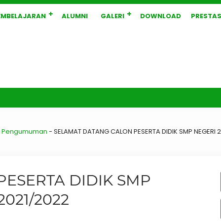
EMBELAJARAN
ALUMNI
GALERI
DOWNLOAD
PRESTAS
-
Pengumuman
-
SELAMAT DATANG CALON PESERTA DIDIK SMP NEGERI 
PESERTA DIDIK SMP
021/2022