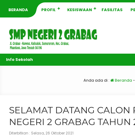
BERANDA
PROFIL
KESISWAAN
FASILITAS
P
Info Sekolah
Anda ada di :
Beranda
SELAMAT DATANG CALON 
NEGERI 2 GRABAG TAHUN 2
Diterbitkan :
Selasa, 26 Oktober 2021