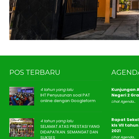
POS TERBARU
AGEND
Kunjungan A
4 tahun yang lalu
IHT Penyusunan soal PAT
Negeri 2 Gr
online dengan Googleform
Lihat Agenda...
Rapat Sekol
4 tahun yang lalu
kls VII tahu
SELAMAT ATAS PRESTASI YANG
2021
DIDAPATKAN. SEMANGAT DAN
SUKSES
Lihat Agenda...