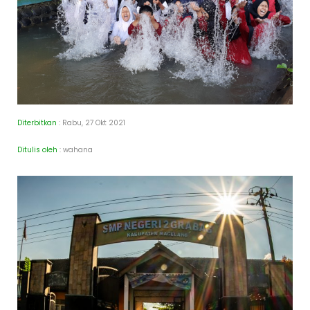
Diterbitkan
: Rabu, 27 Okt 2021
Ditulis oleh
: wahana