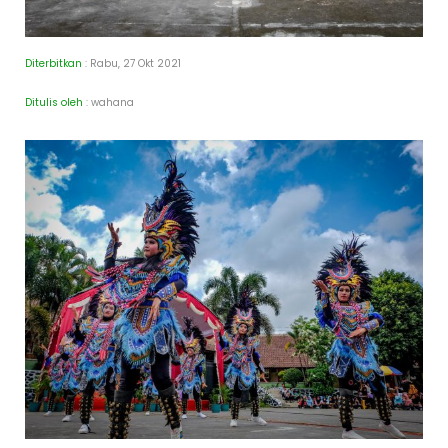
Diterbitkan
: Rabu, 27 Okt 2021
Ditulis oleh
: wahana