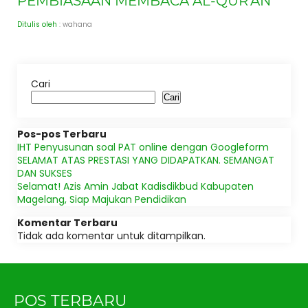
PEMBIASAAN MEMBACA AL-QUR’AN
Ditulis oleh
: wahana
Cari
Cari
Pos-pos Terbaru
IHT Penyusunan soal PAT online dengan Googleform
SELAMAT ATAS PRESTASI YANG DIDAPATKAN. SEMANGAT
DAN SUKSES
Selamat! Azis Amin Jabat Kadisdikbud Kabupaten
Magelang, Siap Majukan Pendidikan
Komentar Terbaru
Tidak ada komentar untuk ditampilkan.
POS TERBARU