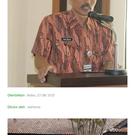
Diterbitkan
: Rabu, 27 Okt 2021
Ditulis oleh
: wahana