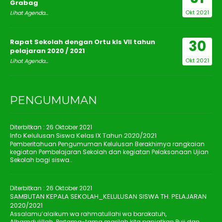
Grabag
Okt 2021
Lihat Agenda...
30
Rapat Sekolah dengan Ortu kls VII tahun
pelajaran 2020 / 2021
Okt 2021
Lihat Agenda...
PENGUMUMAN
Diterbitkan :
26 Oktober 2021
Info Kelulusan Siswa Kelas IX Tahun 2020/2021
Pemberitahuan Pengumuman Kelulusan Berakhirnya rangkaian
kegiatan Pembelajaran Sekolah dan kegiatan Pelaksanaan Ujian
Sekolah bagi siswa..
Diterbitkan :
26 Oktober 2021
SAMBUTAN KEPALA SEKOLAH_KELULUSAN SISWA TH. PELAJARAN
2020/2021
Assalamu’alaikum wa rahmatullahi wa barakatuh,
Alhamdulillah…Pertama-tama marilah kita panjatkan Puji dan