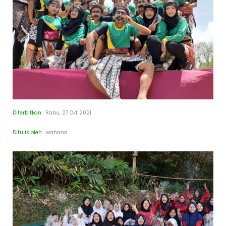
Diterbitkan
: Rabu, 27 Okt 2021
Ditulis oleh
: wahana