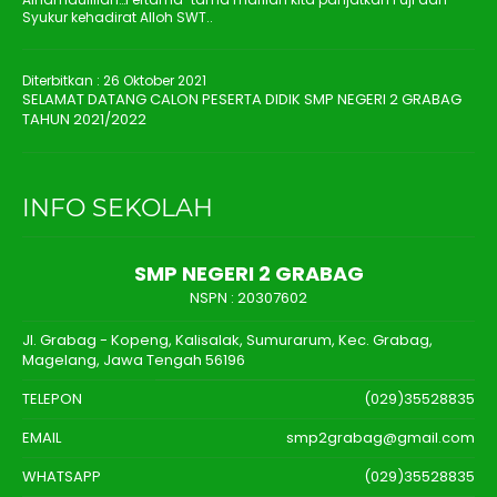
Syukur kehadirat Alloh SWT..
Diterbitkan :
26 Oktober 2021
SELAMAT DATANG CALON PESERTA DIDIK SMP NEGERI 2 GRABAG
TAHUN 2021/2022
INFO SEKOLAH
SMP NEGERI 2 GRABAG
NSPN :
20307602
Jl. Grabag - Kopeng, Kalisalak, Sumurarum, Kec. Grabag,
Magelang, Jawa Tengah 56196
TELEPON
(029)35528835
EMAIL
smp2grabag@gmail.com
WHATSAPP
(029)35528835