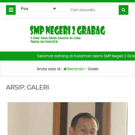
Selamat datang di halaman resmi SMP Negeri 2 Grabag,
Anda ada di :
Beranda
-
Galeri
ARSIP:
GALERI