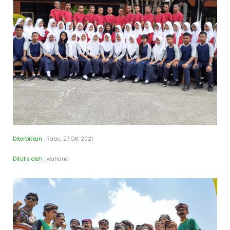
Diterbitkan
: Rabu, 27 Okt 2021
Ditulis oleh
: wahana