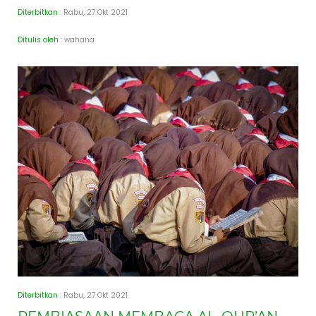
Diterbitkan
: Rabu, 27 Okt 2021
Ditulis oleh
: wahana
Diterbitkan
: Rabu, 27 Okt 2021