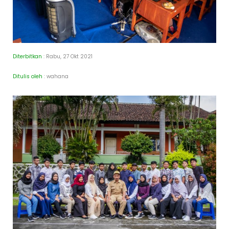
Diterbitkan
: Rabu, 27 Okt 2021
Ditulis oleh
: wahana