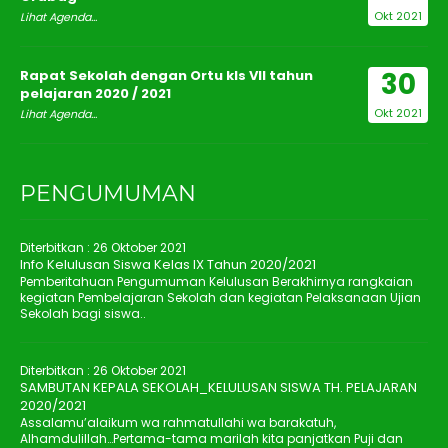
Okt 2021
Lihat Agenda...
30
Rapat Sekolah dengan Ortu kls VII tahun
pelajaran 2020 / 2021
Okt 2021
Lihat Agenda...
PENGUMUMAN
Diterbitkan :
26 Oktober 2021
Info Kelulusan Siswa Kelas IX Tahun 2020/2021
Pemberitahuan Pengumuman Kelulusan Berakhirnya rangkaian
kegiatan Pembelajaran Sekolah dan kegiatan Pelaksanaan Ujian
Sekolah bagi siswa..
Diterbitkan :
26 Oktober 2021
SAMBUTAN KEPALA SEKOLAH_KELULUSAN SISWA TH. PELAJARAN
2020/2021
Assalamu’alaikum wa rahmatullahi wa barakatuh,
Alhamdulillah…Pertama-tama marilah kita panjatkan Puji dan