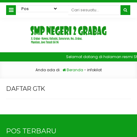
Selamat datang di halaman resmi S
Anda ada di :
Beranda
-
infokilat
DAFTAR GTK
POS TERBARU