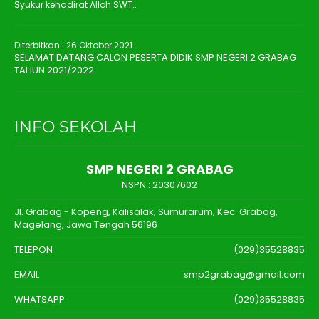
Syukur kehadirat Alloh SWT..
Diterbitkan :
26 Oktober 2021
SELAMAT DATANG CALON PESERTA DIDIK SMP NEGERI 2 GRABAG
TAHUN 2021/2022
INFO SEKOLAH
SMP NEGERI 2 GRABAG
NSPN :
20307602
Jl. Grabag - Kopeng, Kalisalak, Sumurarum, Kec. Grabag,
Magelang, Jawa Tengah 56196
TELEPON
(029)35528835
EMAIL
smp2grabag@gmail.com
WHATSAPP
(029)35528835